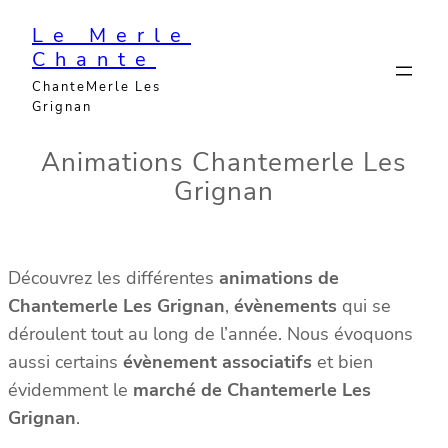
Aller
Le Merle
au
Chante
contenu
ChanteMerle Les
Grignan
Animations Chantemerle Les
Grignan
Découvrez les différentes
animations de
Chantemerle Les Grignan
,
évènements
qui se
déroulent tout au long de l’année. Nous évoquons
aussi certains
évènement associatifs
et bien
évidemment le
marché de Chantemerle Les
Grignan
.