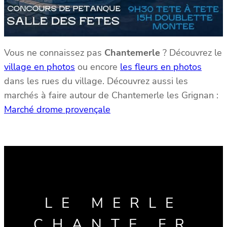
Vous ne connaissez pas
Chantemerle
? Découvrez le
village en photos
ou encore
les fleurs en photos
dans les rues du village. Découvrez aussi les
marchés à faire autour de Chantemerle les Grignan :
Marché drome provençale
LE MERLE
CHANTE.FR